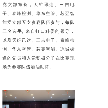
党支部筹备，天维讯达、三吉电
子、泰峰检测、华东空管、芯翌智
能党支部五支参赛队伍参与，每队
三名选手, 来自虹口科委的领导，
以及天维讯达、三吉电子、泰峰检
测、华东空管、芯翌智能、凉城街
道的党员和入党积极分子在比赛现
场为参赛队伍加油助阵。