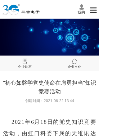
넙
끀
我的
ꂓ
ꁢ
企业动态
企业文化
“初心如磐学党史使命在肩勇担当”知识
竞赛活动
创建时间：
2021-06-22
13:44
2021年6月18日的党史知识竞赛
活动，由虹口科委下属的天维讯达