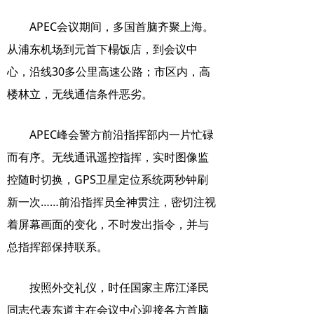
APEC会议期间，多国首脑齐聚上海。
从浦东机场到元首下榻饭店，到会议中
心，沿线30多公里高速公路；市区内，高
楼林立，无线通信条件恶劣。
APEC峰会警方前沿指挥部内一片忙碌
而有序。无线通讯遥控指挥，实时图像监
控随时切换，GPS卫星定位系统两秒钟刷
新一次……前沿指挥员全神贯注，密切注视
着屏幕画面的变化，不时发出指令，并与
总指挥部保持联系。
按照外交礼仪，时任国家主席江泽民
同志代表东道主在会议中心迎接各方首脑