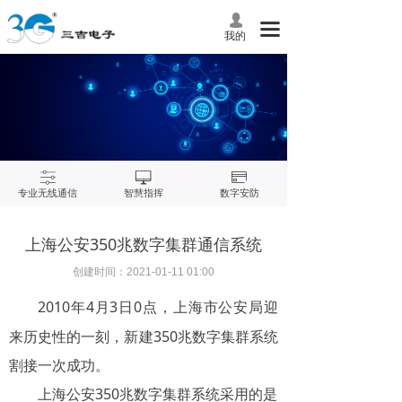
넙
끀
我的
ꀒ
ꀖ
ꀔ
专业无线通信
智慧指挥
数字安防
上海公安350兆数字集群通信系统
创建时间：
2021-01-11
01:00
2010年4月3日0点
上海市公安局迎
，
来历史性的一刻，新建350兆数字集群系统
割接一次成功。
上海公安350兆数字集群系统采用的是